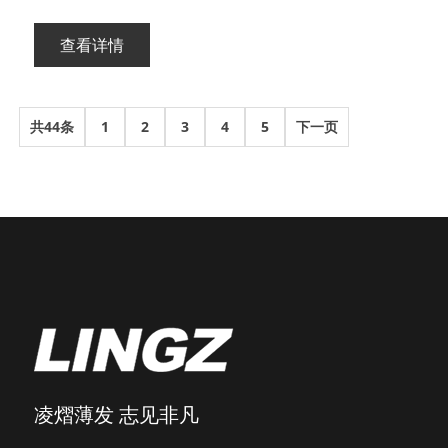
查看详情
共44条
1
2
3
4
5
下一页
凌熠薄发 志见非凡