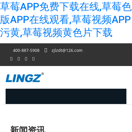
草莓APP免费下载在线,草莓色
版APP在线观看,草莓视频APP
污黄,草莓视频黄色片下载
400-887-5908
zjlzdt@126.com
新闻资讯