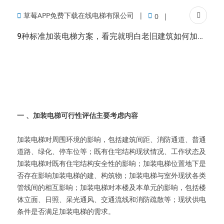
草莓APP免费下载在线电梯有限公司
0
9种标准加装电梯方案，看完就明白老旧建筑如何加装电梯！
一 、加装电梯可行性评估主要考虑内容
加装电梯对周围环境的影响，包括建筑间距、消防通道、普通
道路、绿化、停车位等；既有住宅结构现状情况、工作状态及
加装电梯对既有住宅结构安全性的影响；加装电梯位置地下是
否存在影响加装电梯的建、构筑物；加装电梯与室外现状各类
管线间的相互影响；加装电梯对本楼及本单元的影响，包括楼
体立面、日照、采光通风、交通流线和消防疏散等；现状供电
条件是否满足加装电梯的需求。