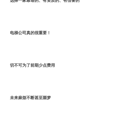
选择一家靠谱的、有资质的、有信誉的
电梯公司真的很重要！
切不可为了前期少点费用
未来麻烦不断甚至噩梦