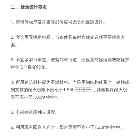
二 、建筑设计要点
1. 新增候梯厅及连廊等部位应考虑节能保温设计。
2. 宜选用无机房电梯，当条件具备时宜优先选择平层停靠方
案。
3. 不宜紧邻行车道。若紧邻车行道，应设置防撞矮墙或防撞护
栏等安全防护设施。
4. 所用建筑材料应为不燃材料。当采用钢结构体系时，钢柱或
钢支撑的耐火极限不应小于1.50h，其他构件耐火极
限不应小于1.00h。
5. 电梯井道应独立设置。
6. 利用现有阳台入户时，阳台宽度不宜小于1.20m。