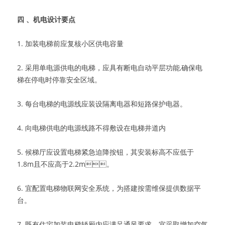
四 、机电设计要点
1. 加装电梯前应复核小区供电容量
2. 采用单电源供电的电梯，应具有断电自动平层功能,确保电
梯在停电时停靠安全区域。
3. 每台电梯的电源线应装设隔离电器和短路保护电器。
4. 向电梯供电的电源线路不得敷设在电梯井道内
5. 候梯厅应设置电梯紧急迫降按钮，其安装标高不应低于
1.8m且不应高于2.2m。
6. 宜配置电梯物联网安全系统，为搭建按需维保提供数据平
台。
7. 既有住宅加装电梯轿厢内应满足通风要求，宜采取增加空气