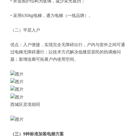
• 井道围护结构为玻璃，减少采光遮挡；
• 采用630kg电梯，通力电梯（一线品牌）。
（二）平层入户
优点：入户便捷，实现完全无障碍出行，户内与室外之间可通
过电梯无障碍通行；以技术方式解决低楼层居民的协调难问
题；新增连廊可拓展户内使用空间。
西城区灵境胡同
（三）9种标准加装电梯方案