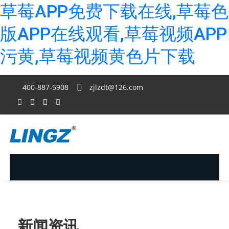
草莓APP免费下载在线,草莓色
版APP在线观看,草莓视频APP
污黄,草莓视频黄色片下载
400-887-5908
zjlzdt@126.com
新闻资讯