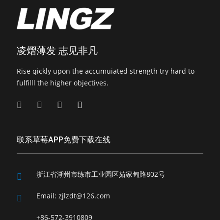
凌熠薄发 志见非凡
Rise qickly upon the accumuiated strength try hard to
fulfilll the higher objectives.
联系草莓APP免费下载在线
浙江省湖州市练市工业园区茹家甸路802号
Email:
zjlzdt@126.com
+86-572-3910809