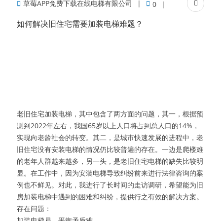
草莓APP免费下载在线电梯有限公司
0
如何解决旧住宅需要加装电梯难题？
老旧住宅加装电梯，其中包含了两方面的问题，其一，根据预
测到2022年左右，我国65岁以上人口将占到总人口的14%，
实现向老龄社会的转变。其二，是城市快速发展的进程中，老
旧住宅没有安装电梯的情况仍比较普遍的存在。一边是爬楼难
的老年人群越来越多，另一头，是老旧住宅电梯的缺失比较明
显。在工作中，因为安装电梯导致纠纷前来进行法律咨询的案
例也不鲜见。对此，我进行了长时间的走访调研，希望能为旧
房加装电梯中遇到的困难和纠纷，提供行之有效的解决方案。
存在问题：
加装电梯易，平衡矛盾难