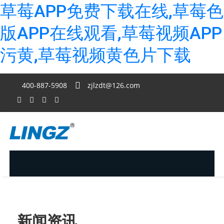
草莓APP免费下载在线,草莓色
版APP在线观看,草莓视频APP
污黄,草莓视频黄色片下载
400-887-5908
zjlzdt@126.com
新闻资讯