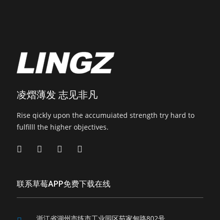
凌熠薄发 志见非凡
Rise qickly upon the accumuiated strength try hard to
fulfilll the higher objectives.
联系草莓APP免费下载在线
浙江省湖州市练市工业园区茹家甸路802号