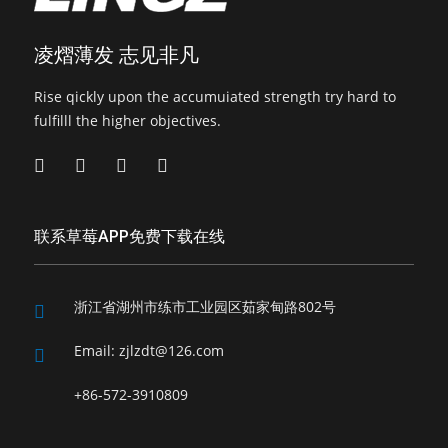
凌熠薄发 志见非凡
Rise qickly upon the accumuiated strength try hard to
fulfilll the higher objectives.
联系草莓APP免费下载在线
浙江省湖州市练市工业园区茹家甸路802号
Email:
zjlzdt@126.com
+86-572-3910809