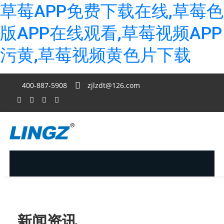
草莓APP免费下载在线,草莓色
版APP在线观看,草莓视频APP
污黄,草莓视频黄色片下载
400-887-5908
zjlzdt@126.com
新闻资讯